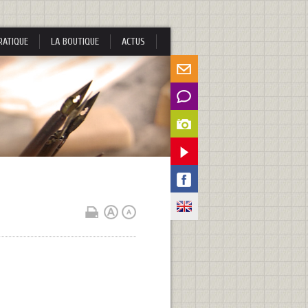
RATIQUE
LA BOUTIQUE
ACTUS