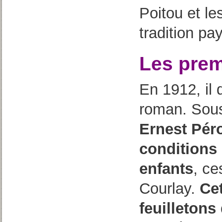
Poitou et les
tradition pa
Les prem
En 1912, il 
roman. Sous
Ernest Pér
conditions 
enfants
, ce
Courlay.
Cet
feuilletons