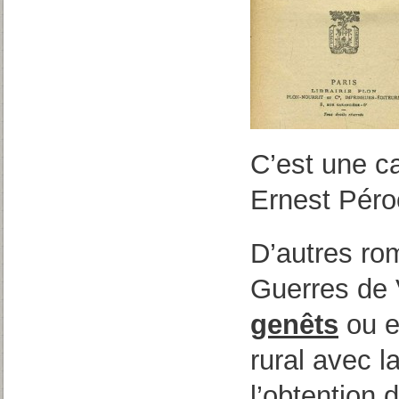
C’est une ca
Ernest Péro
D’autres rom
Guerres de
genêts
ou e
rural avec l
l’obtention