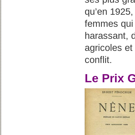
qu’en 1925
femmes qui o
harassant, d
agricoles et
conflit.
Le Prix 