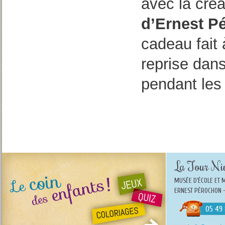
avec la créa
d’Ernest P
cadeau fait
reprise dan
pendant les 
La Tour Niv
MUSÉE D'ÉCOLE ET 
ERNEST PÉROCHON -
05 49 