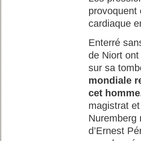
provoquent 
cardiaque en 
Enterré sans
de Niort ont 
sur sa tom
mondiale r
cet homme
magistrat et
Nuremberg m
d’Ernest Pé