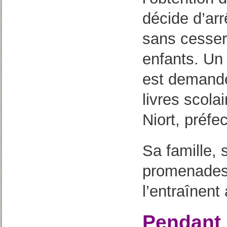
décide d’arr
sans cesser 
enfants. Un e
est demandé
livres scola
Niort, préf
Sa famille, 
promenades 
l’entraînent
Pendant l