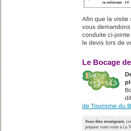
Afin que la visit
vous demandons 
conduite ci-joint
le devis lors de v
Le Bocage de
D
p
Bo
di
de Tourisme du B
Vous êtes enseignant,
con
préparer votre visite à La T