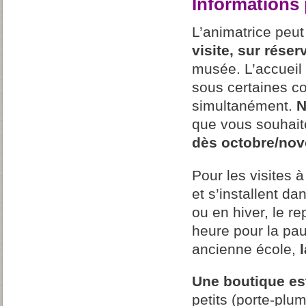
Informations 
L’animatrice peut
visite, sur réser
musée. L’accueil
sous certaines co
simultanément.
N
que vous souhait
dès octobre/no
Pour les visites à
et s’installent d
ou en hiver, le r
heure pour la pa
ancienne école,
Une boutique est
petits (porte-plum