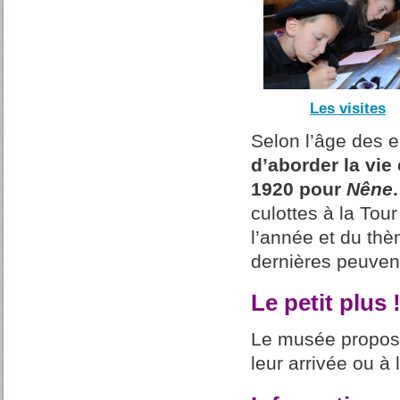
Les visites
Selon l’âge des 
d’aborder la vie
1920 pour
Nêne
.
culottes à la Tou
l’année et du thè
dernières peuvent
Le petit plus 
Le musée propose
leur arrivée ou à 