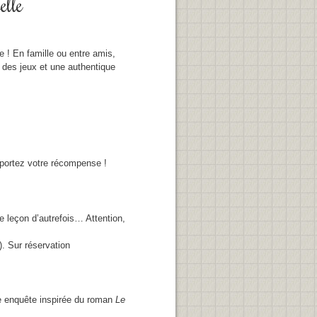
elle
 ! En famille ou entre amis,
 des jeux et une authentique
portez votre récompense !
le leçon d’autrefois… Attention,
. Sur réservation
e enquête inspirée du roman
Le