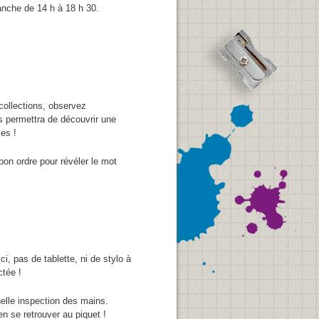
anche de 14 h à 18 h 30.
collections, observez
s permettra de découvrir une
ses !
bon ordre pour révéler le mot
i, pas de tablette, ni de stylo à
ctée !
nnelle inspection des mains.
n se retrouver au piquet !