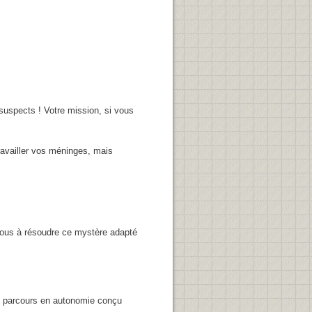
uspects ! Votre mission, si vous
travailler vos méninges, mais
-vous à résoudre ce mystère adapté
n parcours en autonomie conçu