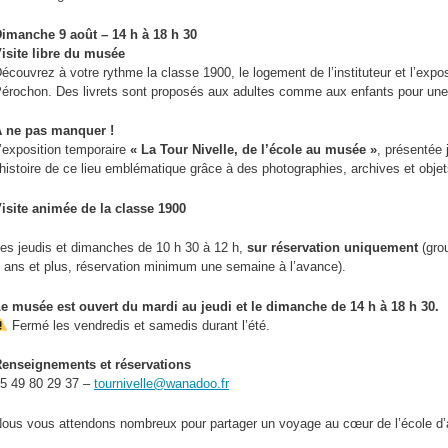
imanche 9 août – 14 h à 18 h 30
isite libre du musée
écouvrez à votre rythme la classe 1900, le logement de l’instituteur et l’exp
érochon. Des livrets sont proposés aux adultes comme aux enfants pour une vi
 ne pas manquer !
’exposition temporaire
« La Tour Nivelle, de l’école au musée »
, présentée
’histoire de ce lieu emblématique grâce à des photographies, archives et obje
isite animée de la classe 1900
es jeudis et dimanches de 10 h 30 à 12 h,
sur réservation
uniquement
(gro
 ans et plus, réservation minimum une semaine à l’avance).
e musée est ouvert du mardi au jeudi et le dimanche de 14 h à 18 h 30.
Fermé les vendredis et samedis durant l’été.
enseignements et réservations
5 49 80 29 37 –
tournivelle@wanadoo.fr
ous vous attendons nombreux pour partager un voyage au cœur de l’école d’a