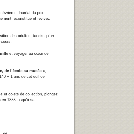
évrien et lauréat du prix
gement reconstitué et revivez
sition des adultes, tandis qu’un
rcours.
famille et voyager au cœur de
le, de l’école au musée »
,
140 + 1 ans de cet édifice
s et objets de collection, plongez
on en 1885 jusqu’à sa