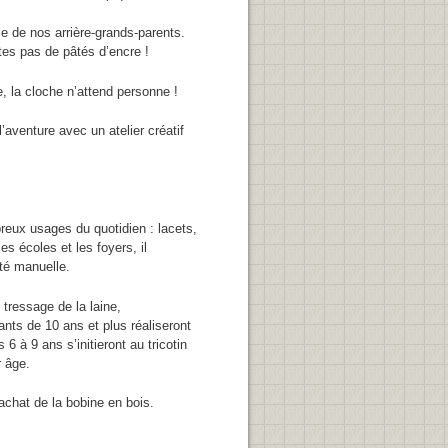
le de nos arrière-grands-parents.
ites pas de pâtés d’encre !
 la cloche n’attend personne !
l’aventure avec un atelier créatif
mbreux usages du quotidien : lacets,
s écoles et les foyers, il
eté manuelle.
 tressage de la laine,
ants de 10 ans et plus réaliseront
 6 à 9 ans s’initieront au tricotin
r âge.
achat de la bobine en bois.