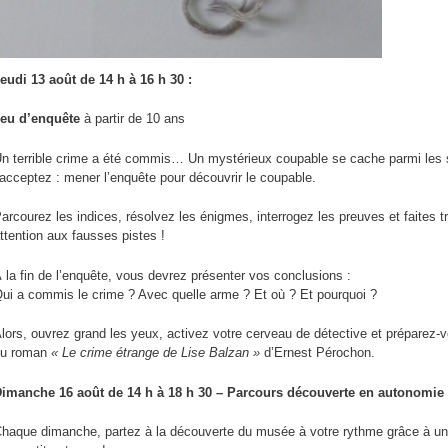
eudi
13 août
de 14 h à 16 h 30 :
eu d’enquête
à partir de 10 ans
n terrible crime a été commis… Un mystérieux coupable se cache parmi les s
’acceptez : mener l’enquête pour découvrir le coupable.
arcourez les indices, résolvez les énigmes, interrogez les preuves et faites 
ttention aux fausses pistes !
 la fin de l’enquête, vous devrez présenter vos conclusions :
ui a commis le crime ? Avec quelle arme ? Et où ? Et pourquoi ?
lors, ouvrez grand les yeux, activez votre cerveau de détective et préparez
du roman
« Le crime étrange de Lise Balzan »
d’Ernest Pérochon.
imanche 16 août de 14 h à 18 h 30 – Parcours découverte en autonomie
haque dimanche, partez à la découverte du musée à votre rythme grâce à u