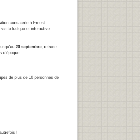
osition consacrée à Ernest
site ludique et interactive.
 jusqu’au
20 septembre
, retrace
ts d’époque.
upes de plus de 10 personnes de
utrefois !