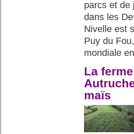
parcs et de
dans les De
Nivelle est 
Puy du Fou, 
mondiale en
La ferme
Autruche
maïs