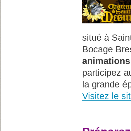
situé à Sai
Bocage Bres
animations
participez a
la grande é
Visitez le si