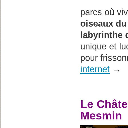
parcs où vi
oiseaux du
labyrinthe 
unique et l
pour frisson
internet
→
Le Châte
Mesmin