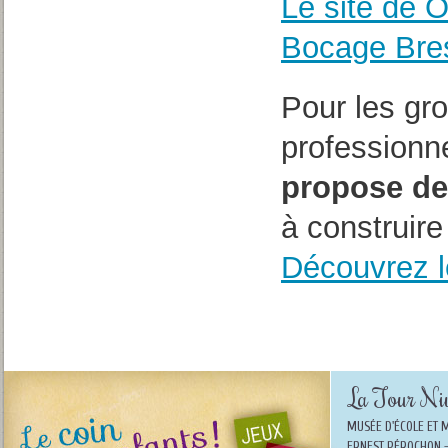
Le site de 
Bocage Bres
Pour les gr
professionn
propose de
à construire
Découvrez l
La Tour Niv
MUSÉE D'ÉCOLE ET 
ERNEST PÉROCHON -