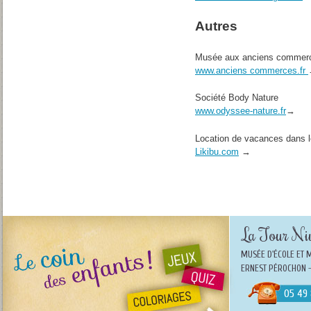
Autres
Musée aux anciens commer
www.anciens commerces.fr
Société Body Nature
www.odyssee-nature.fr
→
Location de vacances dans 
Likibu.com
→
La Tour Niv
MUSÉE D'ÉCOLE ET 
ERNEST PÉROCHON -
05 49 