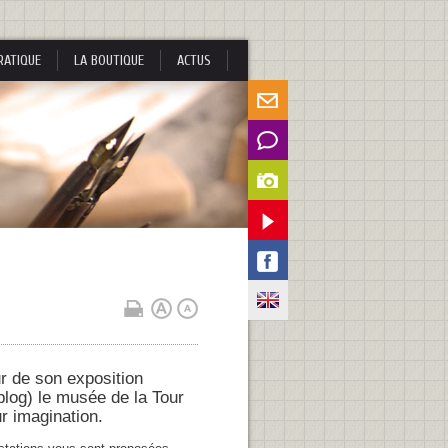
RATIQUE
LA BOUTIQUE
ACTUS
ur de son exposition
 blog) le musée de la Tour
ur imagination.