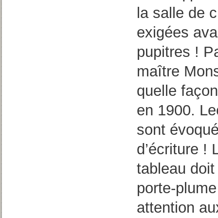
la salle de 
exigées ava
pupitres ! P
maître Mons
quelle façon
en 1900. Le
sont évoqué
d’écriture !
tableau doi
porte-plume
attention au