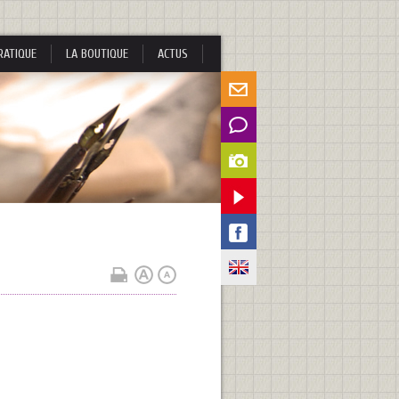
RATIQUE
LA BOUTIQUE
ACTUS