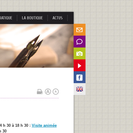
RATIQUE
LA BOUTIQUE
ACTUS
4 h 30 à 18 h 30 :
Visite animée
h 30