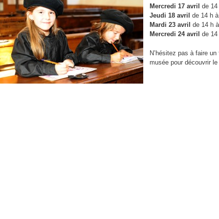
Mercredi 17 avril
de 14
n
Jeudi 18 avril
de 14 h à
p
Mardi 23 avril
de 14 h à
Mercredi 24 avril
de 14 
N’hésitez pas à faire un 
musée pour découvrir le