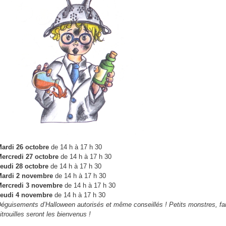
n
p
ardi 26 octobre
de 14 h à 17 h 30
ercredi 27 octobre
de 14 h à 17 h 30
eudi 28 octobre
de 14 h à 17 h 30
ardi 2 novembre
de 14 h à 17 h 30
ercredi
3
novembre
de 14 h à 17 h 30
eudi 4
novembre
de 14 h à 17 h 30
éguisements d’Halloween autorisés et même conseillés !
Petits monstres, fa
itrouilles seront les bienvenus !