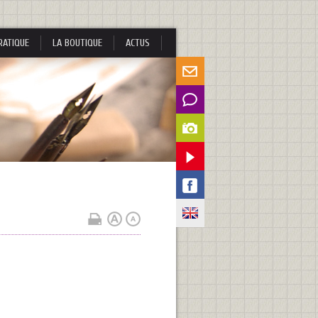
RATIQUE
LA BOUTIQUE
ACTUS