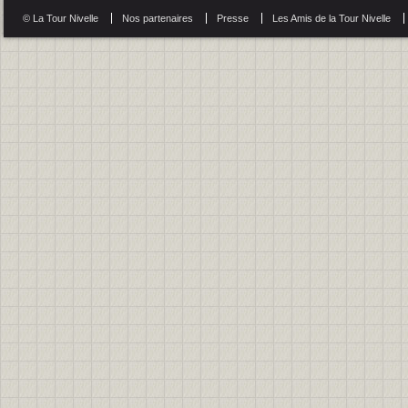
© La Tour Nivelle
Nos partenaires
Presse
Les Amis de la Tour Nivelle