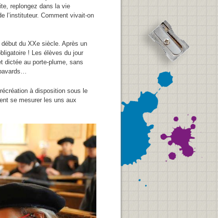
site, replongez dans la
vie
e l’instituteur. Comment vivait-on
au début du XXe siècle. Après un
bligatoire ! Les élèves du jour
 et dictée au porte-plume, sans
s bavards…
récréation à disposition sous le
uvent se mesurer les uns aux