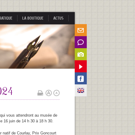
RATIQUE
LA BOUTIQUE
ACTUS
2024
 qui vous attendront au musée de
le 16 juin de 14 h 30 à 18 h 30.
r natif de Courlay, Prix Goncourt