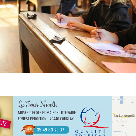
La Tour Nivelle
MUSÉE D'ÉCOLE ET MAISON LITTÉRAIRE
ERNEST PÉROCHON - 79440 COURLAY
05 49 80 29 37