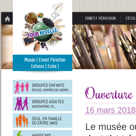
Panneau de gestion des cookies
ERNEST PÉROCHON
L’ÉCOL
Groupes
enfants
Ouvertur
Groupes
adultes
16 mars 201
En
famille
ou
Le musée ou
entre
Personnes
amis