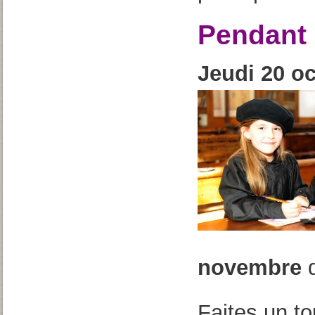
Pendant 
Jeudi 20 o
novembre
d
Faites un to