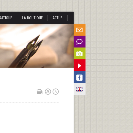
RATIQUE
LA BOUTIQUE
ACTUS