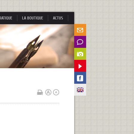
RATIQUE
LA BOUTIQUE
ACTUS