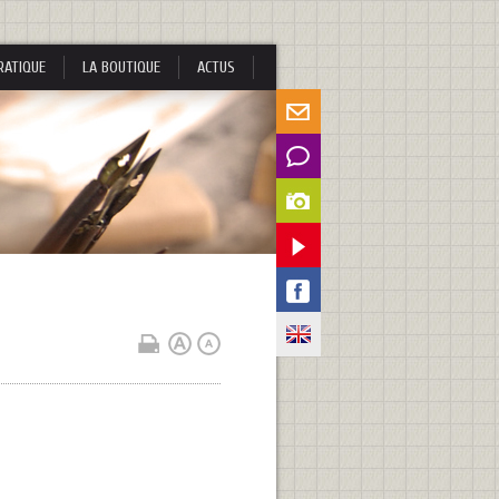
RATIQUE
LA BOUTIQUE
ACTUS