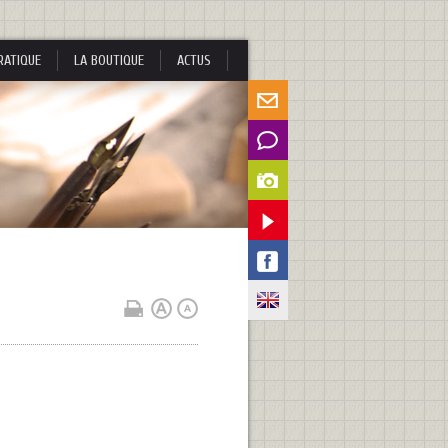
RATIQUE
LA BOUTIQUE
ACTUS