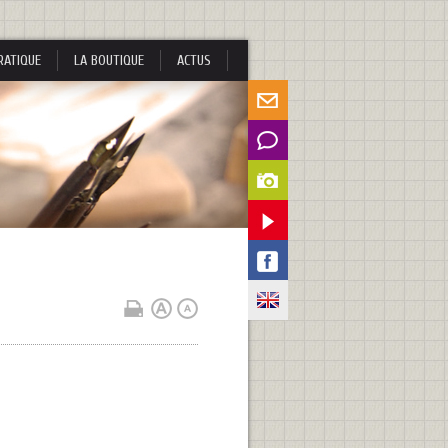
RATIQUE
LA BOUTIQUE
ACTUS