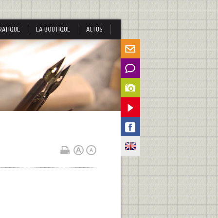
RATIQUE
LA BOUTIQUE
ACTUS