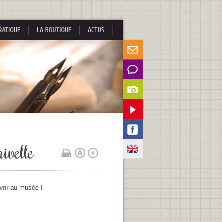
RATIQUE
LA BOUTIQUE
ACTUS
ivelle
vrir au musée !