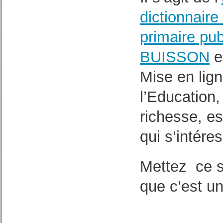
dictionnaire
primaire pub
BUISSON
e
Mise en lign
l’Education,
richesse, e
qui s’intéres
Mettez ce s
que c’est u