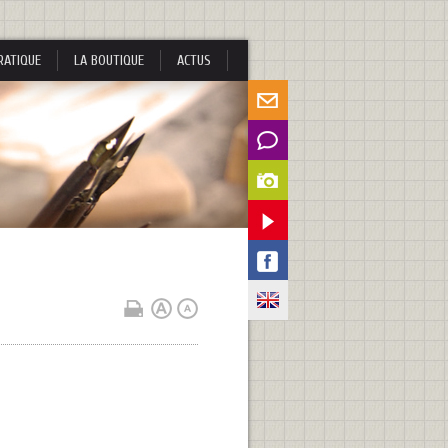
RATIQUE
LA BOUTIQUE
ACTUS