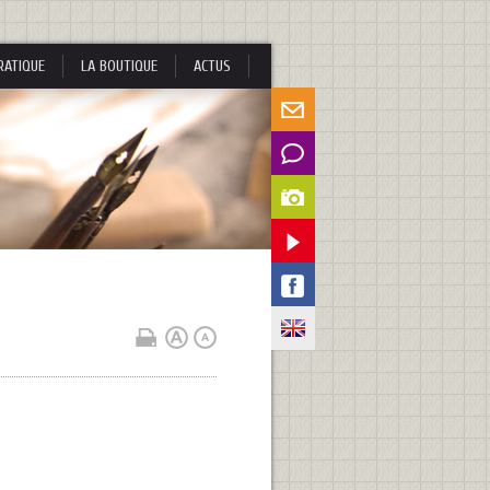
RATIQUE
LA BOUTIQUE
ACTUS