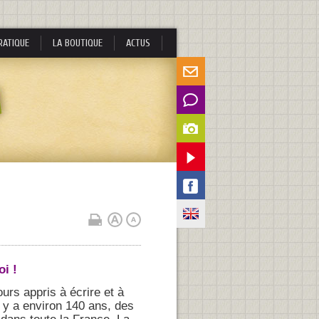
RATIQUE
LA BOUTIQUE
ACTUS
oi !
urs appris à écrire et à
l y a environ 140 ans, des