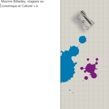
e Maxime Billardey, stagiaire au
Économique et Culturel » à