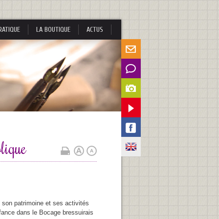
RATIQUE
LA BOUTIQUE
ACTUS
lique
 son patrimoine et ses activités
nfance dans le Bocage bressuirais