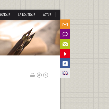
RATIQUE
LA BOUTIQUE
ACTUS