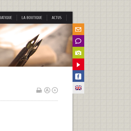
RATIQUE
LA BOUTIQUE
ACTUS