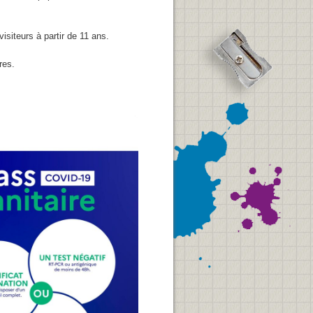
siteurs à partir de 11 ans.
res.