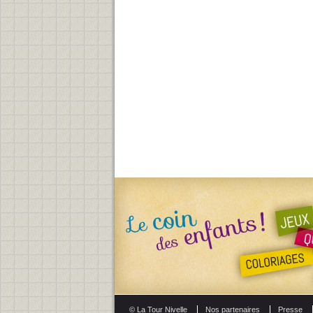
© La Tour Nivelle
Nos partenaires
Presse