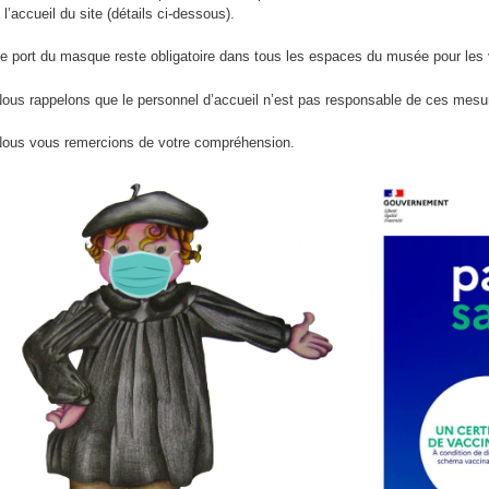
 l’accueil du site (détails ci-dessous).
n
p
e port du masque reste obligatoire dans tous les espaces du musée pour les vi
ous rappelons que le personnel d’accueil n’est pas responsable de ces mesu
ous vous remercions de votre compréhension.