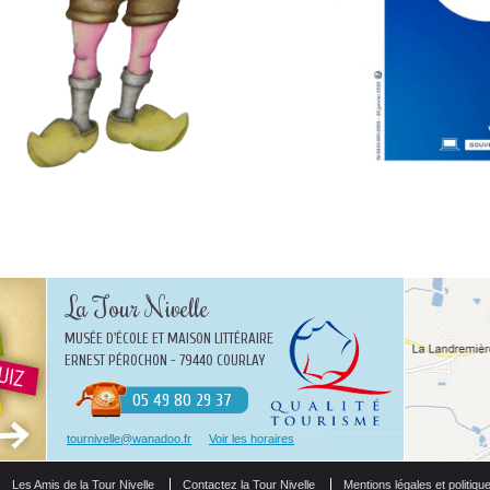
La Tour Nivelle
MUSÉE D'ÉCOLE ET MAISON LITTÉRAIRE
ERNEST PÉROCHON - 79440 COURLAY
05 49 80 29 37
tournivelle@wanadoo.fr
Voir les horaires
Les Amis de la Tour Nivelle
Contactez la Tour Nivelle
Mentions légales et politique