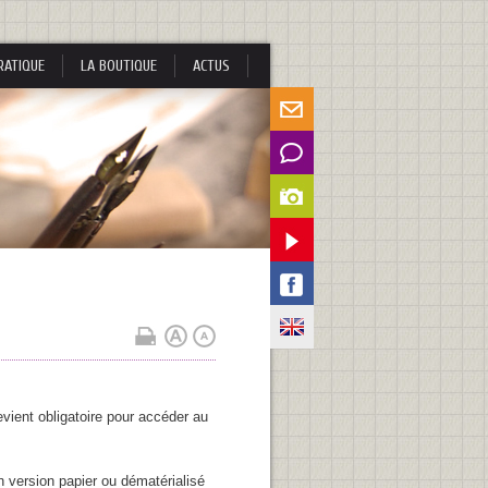
RATIQUE
LA BOUTIQUE
ACTUS
ient obligatoire pour accéder au
 version papier ou dématérialisé