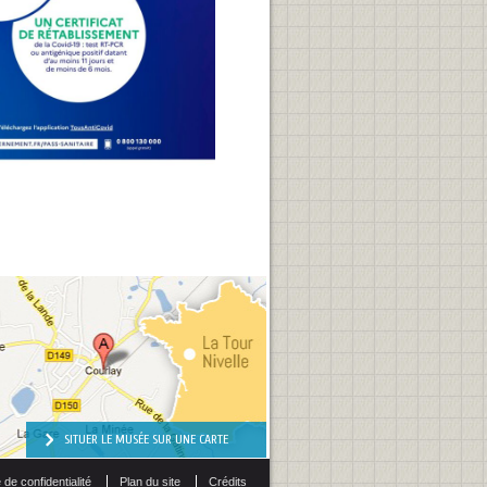
SITUER LE MUSÉE SUR UNE CARTE
 de confidentialité
Plan du site
Crédits