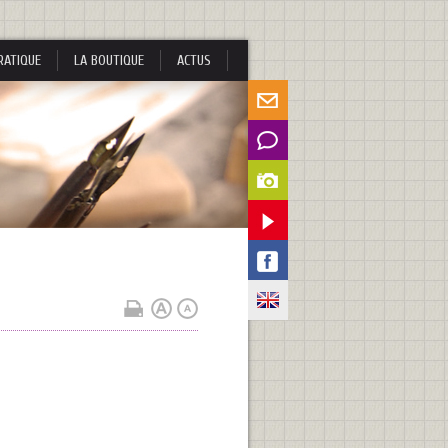
RATIQUE
LA BOUTIQUE
ACTUS