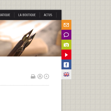
RATIQUE
LA BOUTIQUE
ACTUS