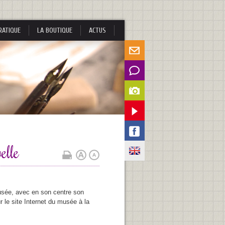
RATIQUE
LA BOUTIQUE
ACTUS
elle
usée, avec en son centre son
le site Internet du musée à la