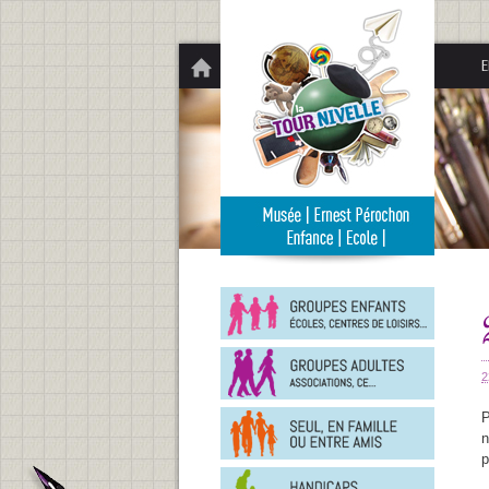
Panneau de gestion des cookies
E
Groupe
enfants
Groupe
adultes
2
En
P
famille
n
ou
entre
p
Person
amis